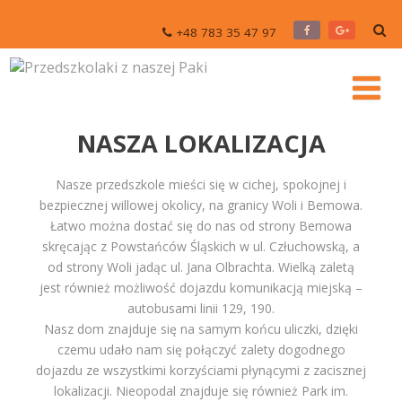
+48 783 35 47 97
NASZA LOKALIZACJA
Nasze przedszkole mieści się w cichej, spokojnej i
bezpiecznej willowej okolicy, na granicy Woli i Bemowa.
Łatwo można dostać się do nas od strony Bemowa
skręcając z Powstańców Śląskich w ul. Człuchowską, a
od strony Woli jadąc ul. Jana Olbrachta. Wielką zaletą
jest również możliwość dojazdu komunikacją miejską –
autobusami linii 129, 190.
Nasz dom znajduje się na samym końcu uliczki, dzięki
czemu udało nam się połączyć zalety dogodnego
dojazdu ze wszystkimi korzyściami płynącymi z zacisznej
lokalizacji. Nieopodal znajduje się również Park im.