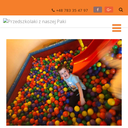
+48 783 35 47 97