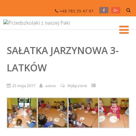
+48 783 35 47 97
SAŁATKA JARZYNOWA 3-
LATKÓW
25 maja 2017
Wyłączone
admin