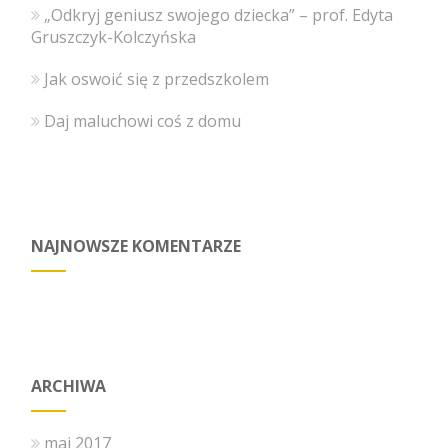
„Odkryj geniusz swojego dziecka” – prof. Edyta
Gruszczyk-Kolczyńska
Jak oswoić się z przedszkolem
Daj maluchowi coś z domu
NAJNOWSZE KOMENTARZE
ARCHIWA
maj 2017