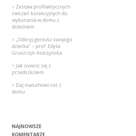
Zestaw profilaktycznych
ćwiczeń korekcyjnych do
wykonania w domu z
dzieckiem
„Odkryj geniusz swojego
dziecka” – prof. Edyta
Gruszczyk-Kolczyńska
Jak oswoić się z
przedszkolem
Daj maluchowi coś z
domu
NAJNOWSZE
KOMENTARZE