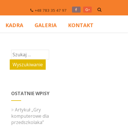
+48 783 35 47 97
KADRA
GALERIA
KONTAKT
OSTATNIE WPISY
Artykuł „Gry
komputerowe dla
przedszkolaka”