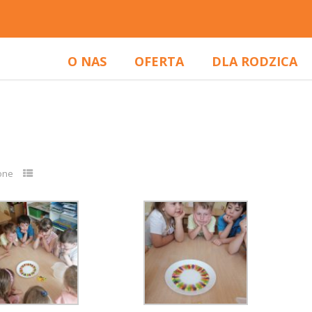
O NAS
OFERTA
DLA RODZICA
one