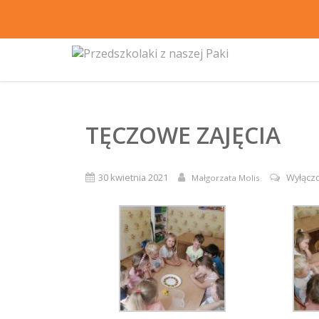
TĘCZOWE ZAJĘCIA
30 kwietnia 2021
Wyłącz
Małgorzata Molis