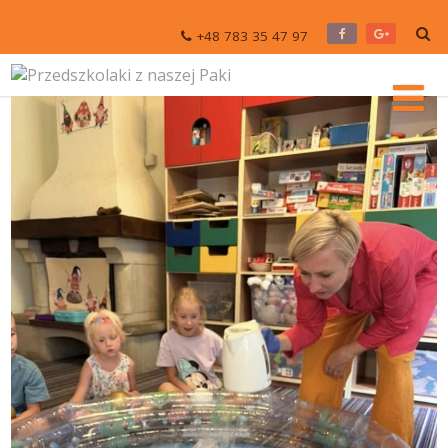
+48 783 35 47 97