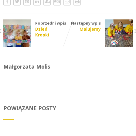
Poprzedni wpis
Następny wpis
Dzień
Malujemy
Kropki
Małgorzata Molis
POWIĄZANE POSTY