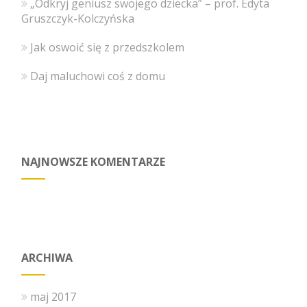
„Odkryj geniusz swojego dziecka” – prof. Edyta
Gruszczyk-Kolczyńska
Jak oswoić się z przedszkolem
Daj maluchowi coś z domu
NAJNOWSZE KOMENTARZE
ARCHIWA
maj 2017