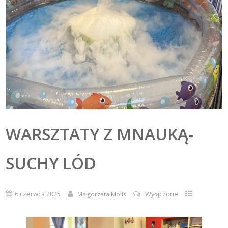
WARSZTATY Z MNAUKĄ-
SUCHY LÓD
6 czerwca 2025
Wyłączone
Małgorzata Molis